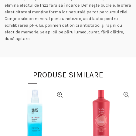
elimină efectul de frizz fără să încarce. Definește buclele, le oferă
elasticitate și menține forma lor naturală pe tot parcursul zilei.
Conține silicon mineral pentru netezire, acid lactic pentru
echilibrarea pH-ului, polimeri cationici antistatici și rășini cu
efect de memorie. Se aplică pe părul umed, curat, fără clătire,
după agitare.
PRODUSE SIMILARE