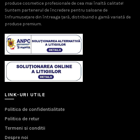
produse cosmetice profesionale de cea mai înaltă calitate!
Suntem partenerul de încredere pentru saloane de
înfrumusețare din întreaga țară, distribuind o gamă variată de
produse premium.
LINK-URI UTILE
Politica de confidentialitate
Politica de retur
Termeni si conditii
Despre noi