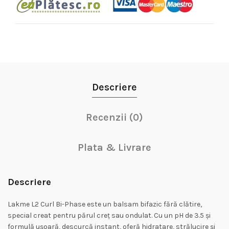
Descriere
Recenzii (0)
Plata & Livrare
Descriere
Lakme L2 Curl Bi-Phase este un balsam bifazic fără clătire,
special creat pentru părul creț sau ondulat. Cu un pH de 3.5 și
formulă ușoară, descurcă instant, oferă hidratare, strălucire și