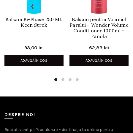
Balsam Bi-Phase 250 ML
Balsam pentru Volumul
Keen Strok
Parului – Wonder Volume
Conditioner 1000ml –
Fanola
93,00
lei
62,83
lei
ADAUGĂ ÎN COȘ
ADAUGĂ ÎN COȘ
DESPRE NOI
Bine ați venit pe Prosalon.ro – destinația ta online pentru