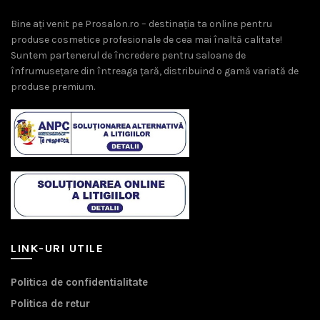
Bine ați venit pe Prosalon.ro – destinația ta online pentru
produse cosmetice profesionale de cea mai înaltă calitate!
Suntem partenerul de încredere pentru saloane de
înfrumusețare din întreaga țară, distribuind o gamă variată de
produse premium.
LINK-URI UTILE
Politica de confidentialitate
Politica de retur