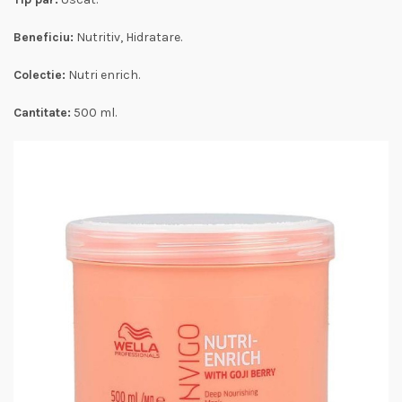
Beneficiu:
Nutritiv, Hidratare.
Colectie:
Nutri enrich.
Cantitate:
500 ml.