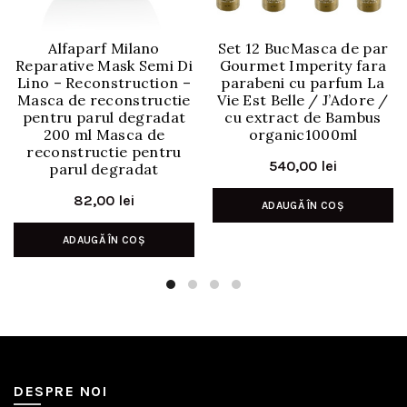
Alfaparf Milano
Set 12 BucMasca de par
Reparative Mask Semi Di
Gourmet Imperity fara
Lino – Reconstruction –
parabeni cu parfum La
Masca de reconstructie
Vie Est Belle / J’Adore /
pentru parul degradat
cu extract de Bambus
200 ml Masca de
organic1000ml
reconstructie pentru
540,00
lei
parul degradat
82,00
lei
ADAUGĂ ÎN COȘ
ADAUGĂ ÎN COȘ
DESPRE NOI