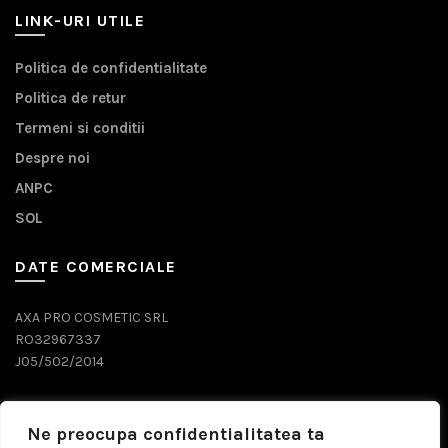
LINK-URI UTILE
Politica de confidentialitate
Politica de retur
Termeni si conditii
Despre noi
ANPC
SOL
DATE COMERCIALE
AXA PRO COSMETIC SRL
RO32967337
J05/502/2014
DATE CONTACT
Ne preocupa confidentialitatea ta