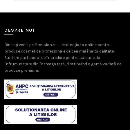
DESPRE NOI
Bine ați venit pe Prosalon.ro – destinația ta online pentru
produse cosmetice profesionale de cea mai înaltă calitate!
Suntem partenerul de încredere pentru saloane de
înfrumusețare din întreaga țară, distribuind o gamă variată de
produse premium.