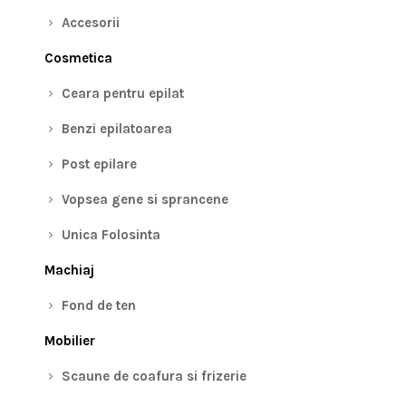
Accesorii
Cosmetica
Ceara pentru epilat
Benzi epilatoarea
Post epilare
Vopsea gene si sprancene
Unica Folosinta
Machiaj
Fond de ten
Mobilier
Scaune de coafura si frizerie