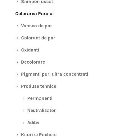
Sampon uscat
Colorarea Parului
Vopsea de par
Colorant de par
Oxidanti
Decolorare
Pigmenti puri ultra concentrati
Produse tehnice
Permanenti
Neutralizator
Aditiv
Kituri si Pachete