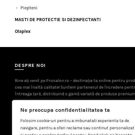
Piepteni
MASTI DE PROTECTIE SI DEZINFECTANTI
Olaplex
DESPRE NOI
Bine ați venit pe Prosalon.ro – destinația ta online pentru pr
cea mai înaltă calitate! Suntem partenerul de încredere pent
întreaga țară, distribuind o gamă variată de produse premium
Ne preocupa confidentialitatea ta
Folosim cookie-uri pentru a imbunatati experienta ta de
navigare, pentru a oferi reclame sau continut personalizat