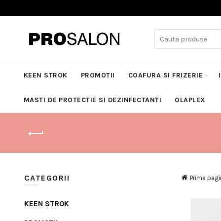
Search
for:
KEEN STROK
PROMOTII
COAFURA SI FRIZERIE
MASTI DE PROTECTIE SI DEZINFECTANTI
OLAPLEX
CATEGORII
Prima pagi
KEEN STROK