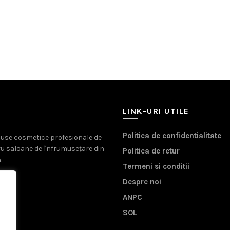
LINK-URI UTILE
Politica de confidentialitate
oduse cosmetice profesionale de
ru saloane de înfrumusețare din
Politica de retur
.
Termeni si conditii
Despre noi
ANPC
SOL