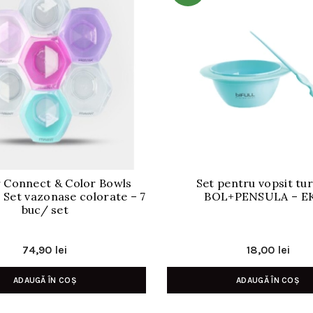
 Connect & Color Bowls
Set pentru vopsit tu
 Set vazonase colorate – 7
BOL+PENSULA – E
buc/ set
74,90
lei
18,00
lei
ADAUGĂ ÎN COȘ
ADAUGĂ ÎN COȘ