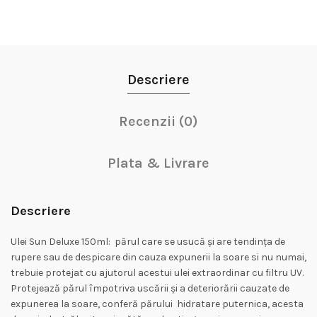
Descriere
Recenzii (0)
Plata & Livrare
Descriere
Ulei Sun Deluxe 150ml: părul care se usucă și are tendința de
rupere sau de despicare din cauza expunerii la soare si nu numai,
trebuie protejat cu ajutorul acestui ulei extraordinar cu filtru UV.
Protejează părul împotriva uscării și a deteriorării cauzate de
expunerea la soare, conferă părului hidratare puternica, acesta