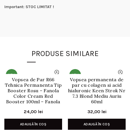
Important: STOC LIMITAT !
PRODUSE SIMILARE
NEW
NEW
Vopsea de Par R66
Vopsea permanenta de
Tehnica Permanenta Tip
par cu colagen si acid
Booster Rosu – Fanola
hialuronic Keen Strok Nr
Color Cream Red
7.3 Blond Mediu Auriu
Booster 100ml – Fanola
60ml
24,00
lei
32,00
lei
ADAUGĂ ÎN COȘ
ADAUGĂ ÎN COȘ