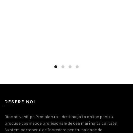
DESPRE NOI
Bine ați venit pe Prosalon.ro – destinația ta online pentru
produse cosmetice profesionale de cea mai înaltă calitate!
Suntem partenerul de încredere pentru saloane de