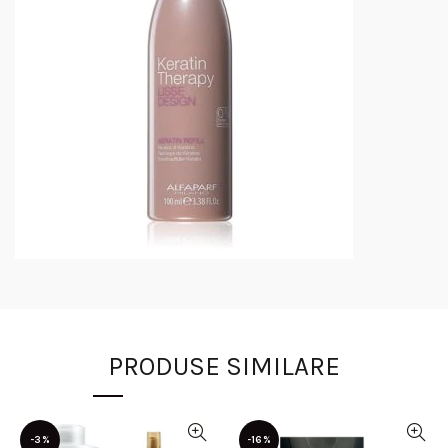
PRODUSE SIMILARE
-3%
-16%