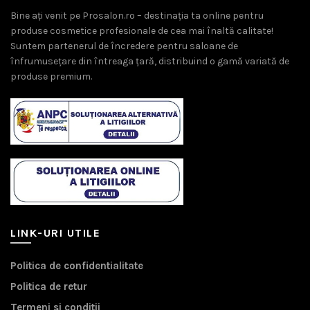
Bine ați venit pe Prosalon.ro – destinația ta online pentru
produse cosmetice profesionale de cea mai înaltă calitate!
Suntem partenerul de încredere pentru saloane de
înfrumusețare din întreaga țară, distribuind o gamă variată de
produse premium.
LINK-URI UTILE
Politica de confidentialitate
Politica de retur
Termeni si conditii