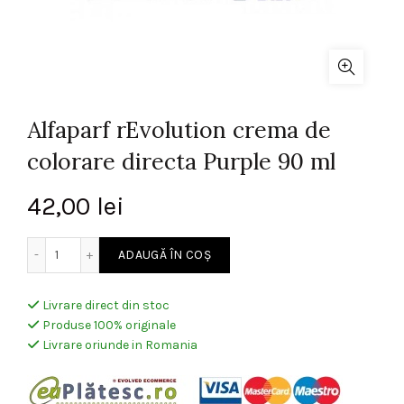
Alfaparf rEvolution crema de
colorare directa Purple 90 ml
42,00
lei
Cantitate Alfaparf rEvolution crema de colorare directa Pu
ADAUGĂ ÎN COȘ
Livrare direct din stoc
Produse 100% originale
Livrare oriunde in Romania