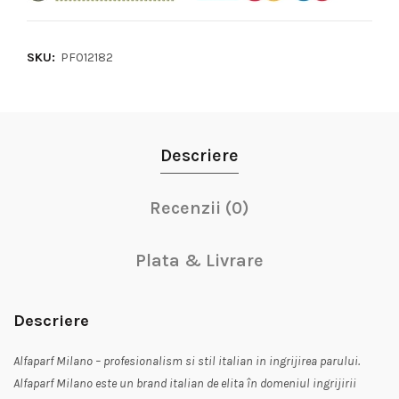
SKU:
PF012182
Descriere
Recenzii (0)
Plata & Livrare
Descriere
Alfaparf Milano – profesionalism si stil italian in ingrijirea parului.
Alfaparf Milano este un brand italian de elita în domeniul ingrijirii