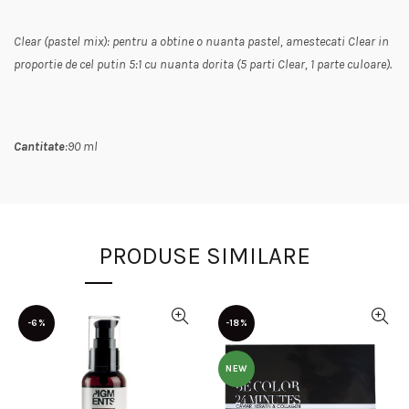
Clear (pastel mix): pentru a obtine o nuanta pastel, amestecati Clear in
proportie de cel putin 5:1 cu nuanta dorita (5 parti Clear, 1 parte culoare).
Cantitate
:90 ml
PRODUSE SIMILARE
-6%
-18%
NEW