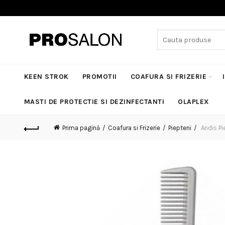
Search
for:
KEEN STROK
PROMOTII
COAFURA SI FRIZERIE
MASTI DE PROTECTIE SI DEZINFECTANTI
OLAPLEX
Prima pagină
Coafura si Frizerie
Piepteni
Andis Pi