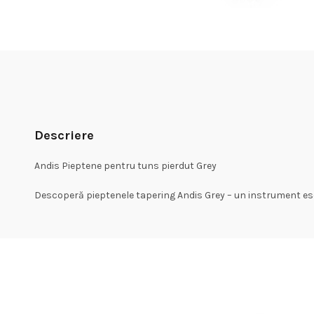
Descriere
Andis Pieptene pentru tuns pierdut Grey
Descoperă pieptenele tapering Andis Grey – un instrument esenț