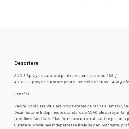
Descriere
ANDIS Spray de curatare pentru masinile de tuns 439 g
ANDIS – Spray de curatare pentru masinile de tuns – 439 g ofer
Beneficii:
Racire: Cool Care Plus are proprietatea de racire a lamelor, ca
Dezinfectare: Indeplineste standardele AOAC ale sprayurilor ger
Lubrifiere: Cool Care Plus formeaza un strat subtire pe lama p
Curatare: Presiunea indeparteaza firele de par, matreata, praf