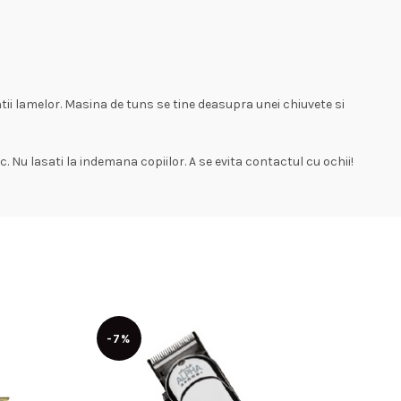
ntii lamelor. Masina de tuns se tine deasupra unei chiuvete si
. Nu lasati la indemana copiilor. A se evita contactul cu ochii!
-7%