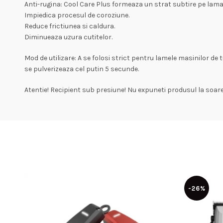
Anti-rugina: Cool Care Plus formeaza un strat subtire pe lama
Impiedica procesul de coroziune.
Reduce frictiunea si caldura.
Diminueaza uzura cutitelor.
Mod de utilizare: A se folosi strict pentru lamele masinilor de
se pulverizeaza cel putin 5 secunde.
Atentie! Recipient sub presiune! Nu expuneti produsul la soare s
-26%