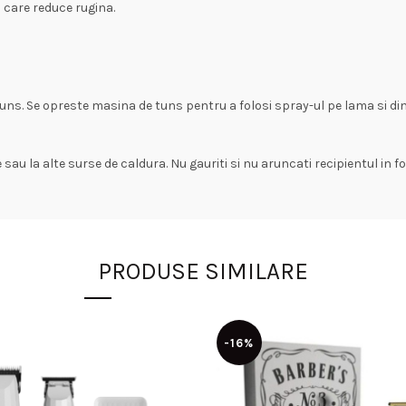
 care reduce rugina.
 tuns. Se opreste masina de tuns pentru a folosi spray-ul pe lama si di
au la alte surse de caldura. Nu gauriti si nu aruncati recipientul in foc
PRODUSE SIMILARE
-16%