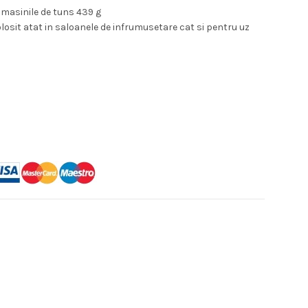
masinile de tuns 439 g
olosit atat in saloanele de infrumusetare cat si pentru uz