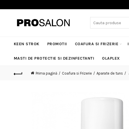
Search
for:
KEEN STROK
PROMOTII
COAFURA SI FRIZERIE
MASTI DE PROTECTIE SI DEZINFECTANTI
OLAPLEX
Prima pagină
Coafura si Frizerie
Aparate de tuns