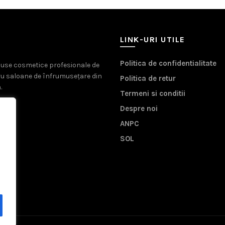
LINK-URI UTILE
Politica de confidentialitate
oduse cosmetice profesionale de
ru saloane de înfrumusețare din
Politica de retur
.
Termeni si conditii
Despre noi
ANPC
SOL