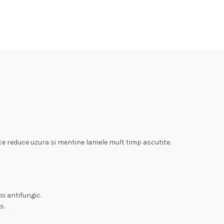
 ce reduce uzura si mentine lamele mult timp ascutite.
si antifungic.
s.