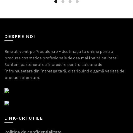
DESPRE NOI
Bine ați venit pe Prosalon.ro – destinația ta online pentru
produse cosmetice profesionale de cea mai înaltă calitate!
Suntem partenerul de încredere pentru saloane de
înfrumusețare din întreaga țară, distribuind o gamă variată de
produse premium.
LINK-URI UTILE
Politica de confidentialitate