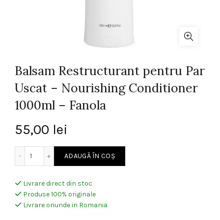
Balsam Restructurant pentru Par
Uscat – Nourishing Conditioner
1000ml – Fanola
55,00
lei
Cantitate Balsam Restructurant pentru Par Uscat - Nouri
ADAUGĂ ÎN COȘ
Livrare direct din stoc
Produse 100% originale
Livrare oriunde in Romania