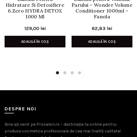
Hidratare Si Detoxifiere
Parului – Wonder Volume
6.Zero HYDRA DETOX
Conditioner 1000ml –
1000 Ml
Fanola
129,00
lei
62,83
lei
ADAUGĂ ÎN COȘ
ADAUGĂ ÎN COȘ
DESPRE NOI
Bine ați venit pe Prosalon.ro – destinația ta online pentru
produse cosmetice profesionale de cea mai înaltă calitate!