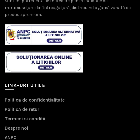
Suntem partenerul de încredere pentru saloane de
înfrumusețare din întreaga țară, distribuind o gamă variată de
produse premium.
LINK-URI UTILE
Politica de confidentialitate
Politica de retur
Termeni si conditii
Despre noi
ANPC