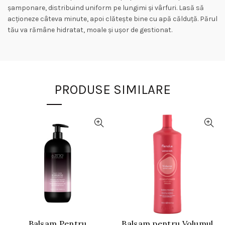
șamponare, distribuind uniform pe lungimi și vârfuri. Lasă să
acționeze câteva minute, apoi clătește bine cu apă călduță. Părul
tău va rămâne hidratat, moale și ușor de gestionat.
PRODUSE SIMILARE
Balsam Pentru
Balsam pentru Volumul