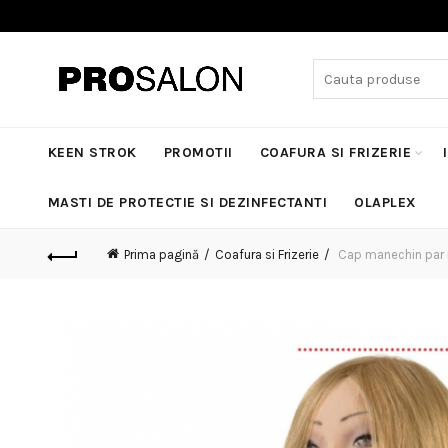
Search
for:
KEEN STROK
PROMOTII
COAFURA SI FRIZERIE
MASTI DE PROTECTIE SI DEZINFECTANTI
OLAPLEX
Prima pagină
Coafura si Frizerie
Cap manechin par n