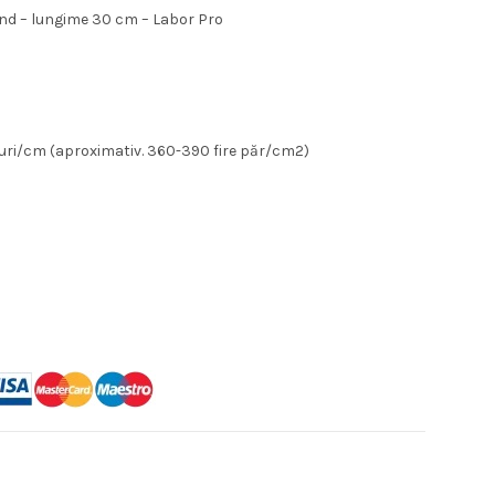
nd – lungime 30 cm – Labor Pro
l
uri/cm (aproximativ. 360-390 fire păr/cm2)
a