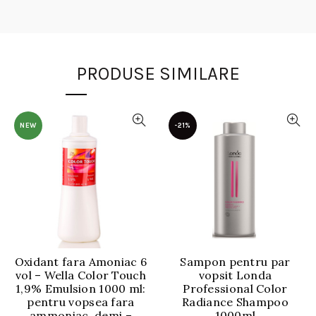
PRODUSE SIMILARE
NEW
-21%
Oxidant fara Amoniac 6
Sampon pentru par
vol – Wella Color Touch
vopsit Londa
1,9% Emulsion 1000 ml:
Professional Color
pentru vopsea fara
Radiance Shampoo
ammoniac, demi –
1000ml