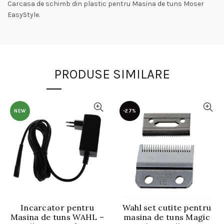
Carcasa de schimb din plastic pentru Masina de tuns Moser
EasyStyle.
PRODUSE SIMILARE
NEW
-27%
Incarcator pentru
Wahl set cutite pentru
Masina de tuns WAHL –
masina de tuns Magic