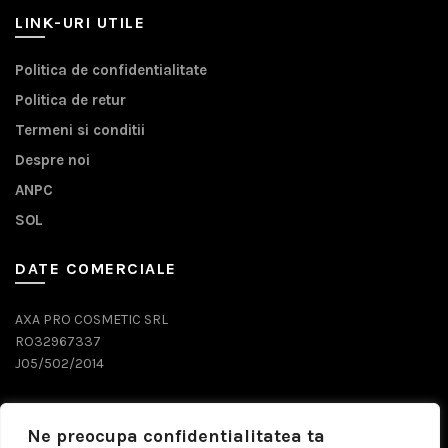
LINK-URI UTILE
Politica de confidentialitate
Politica de retur
Termeni si conditii
Despre noi
ANPC
SOL
DATE COMERCIALE
AXA PRO COSMETIC SRL
RO32967337
J05/502/2014
DATE CONTACT
Ne preocupa confidentialitatea ta