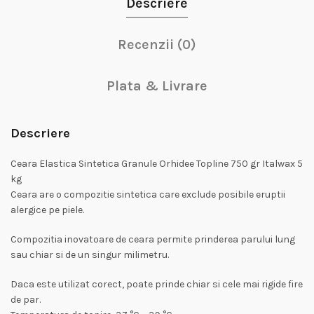
Descriere
Recenzii (0)
Plata & Livrare
Descriere
Ceara Elastica Sintetica Granule Orhidee Topline 750 gr Italwax 5
kg
Ceara are o compozitie sintetica care exclude posibile eruptii
alergice pe piele.
Compozitia inovatoare de ceara permite prinderea parului lung
sau chiar si de un singur milimetru.
Daca este utilizat corect, poate prinde chiar si cele mai rigide fire
de par.