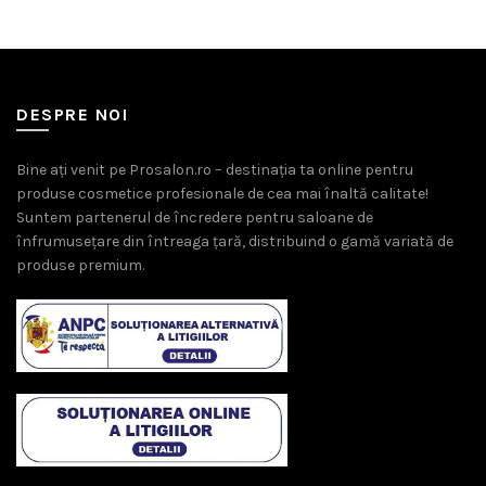
DESPRE NOI
Bine ați venit pe Prosalon.ro – destinația ta online pentru
produse cosmetice profesionale de cea mai înaltă calitate!
Suntem partenerul de încredere pentru saloane de
înfrumusețare din întreaga țară, distribuind o gamă variată de
produse premium.