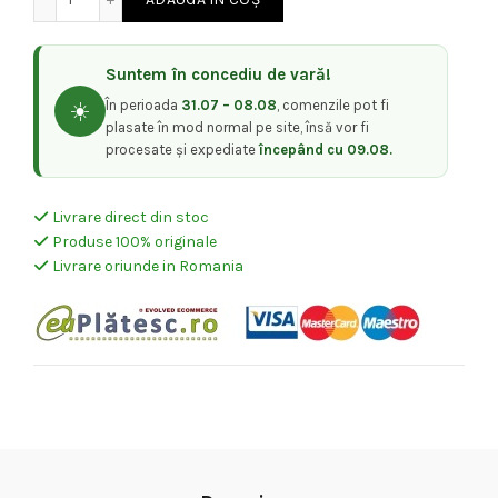
Suntem în concediu de vară!
În perioada
31.07 – 08.08
, comenzile pot fi
☀️
plasate în mod normal pe site, însă vor fi
procesate și expediate
începând cu 09.08.
Livrare direct din stoc
Produse 100% originale
Livrare oriunde in Romania