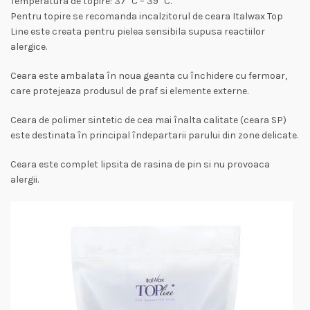
Temperatura de topire: 37 °C – 39 °C.
Pentru topire se recomanda incalzitorul de ceara Italwax Top
Line este creata pentru pielea sensibila supusa reactiilor
alergice.
Ceara este ambalata în noua geanta cu închidere cu fermoar,
care protejeaza produsul de praf si elemente externe.
Ceara de polimer sintetic de cea mai înalta calitate (ceara SP)
este destinata în principal îndepartarii parului din zone delicate.
Ceara este complet lipsita de rasina de pin si nu provoaca
alergii.