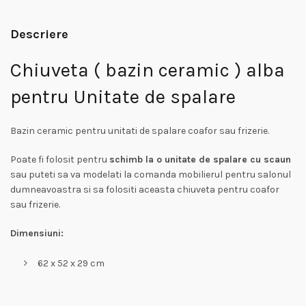
Descriere
Chiuveta ( bazin ceramic ) alba
pentru Unitate de spalare
Bazin ceramic pentru unitati de spalare coafor sau frizerie.
Poate fi folosit pentru
schimb la o unitate de spalare cu scaun
sau puteti sa va modelati la comanda mobilierul pentru salonul
dumneavoastra si sa folositi aceasta chiuveta pentru coafor
sau frizerie.
Dimensiuni:
62 x 52 x 29 cm