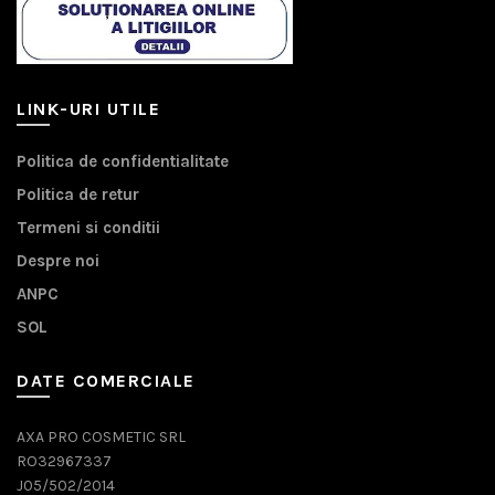
LINK-URI UTILE
Politica de confidentialitate
Politica de retur
Termeni si conditii
Despre noi
ANPC
SOL
DATE COMERCIALE
AXA PRO COSMETIC SRL
RO32967337
J05/502/2014