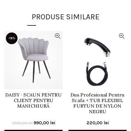
PRODUSE SIMILARE
-18%
DAISY · SCAUN PENTRU
Dus Profesional Pentru
CLIENT PENTRU
Scafa + TUB FLEXIBIL
MANICHIURĂ
FURTUN DE NYLON
NEGRU
Prețul
Prețul
990,00
lei
220,00
lei
1.200,00
lei
inițial
curent