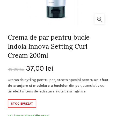
Crema de par pentru bucle
Indola Innova Setting Curl
Cream 200ml
Prețul
Prețul
37,00
lei
43,00
lei
inițial
curent
Crema de sytling pentru par, creata special pentru un
efect
de aranjare si modelare a buclelor din par
, cumulativ cu
a
este:
un efect intens
de hidratare, nutritie si ingrijire.
fost:
37,00 lei.
STOC EPUIZAT
43,00 lei.
Livrare direct din stoc