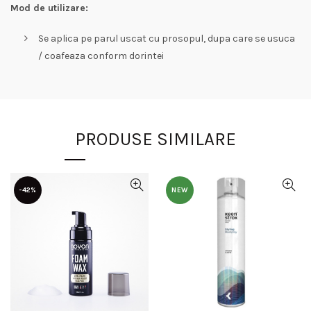
Mod de utilizare:
Se aplica pe parul uscat cu prosopul, dupa care se usuca
/ coafeaza conform dorintei
PRODUSE SIMILARE
-42%
NEW