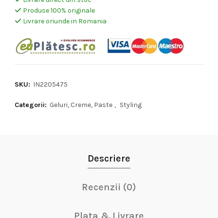
Produse 100% originale
Livrare oriunde in Romania
SKU:
IN2205475
Categorii:
Geluri, Creme, Paste
,
Styling
Descriere
Recenzii (0)
Plata & Livrare