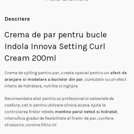
Descriere
Crema de par pentru bucle
Indola Innova Setting Curl
Cream 200ml
Crema de sytling pentru par, creata special pentru un
efect de
aranjare si modelare a buclelor din par
, cumulativ cu un efect
intens
de hidratare, nutritie si ingrijire.
Recomandata atat pentru uz profesional si saloanele de
coafura, cat si pentru utilizare zilnica acasa. Ajuta la
controlarea firelor rebele,
mentine parul neted si hidratat
,
intensifica gradul de flexibilitate al firelor de par, confera
stralucire, contine filtru
UV
.