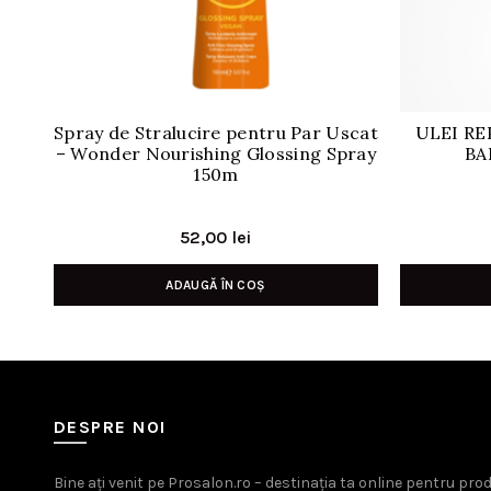
Spray de Stralucire pentru Par Uscat
ULEI R
– Wonder Nourishing Glossing Spray
BA
150m
52,00
lei
ADAUGĂ ÎN COȘ
DESPRE NOI
Bine ați venit pe Prosalon.ro – destinația ta online pentru pr