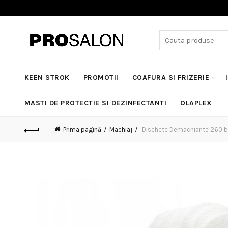
Search
for:
KEEN STROK
PROMOTII
COAFURA SI FRIZERIE
MASTI DE PROTECTIE SI DEZINFECTANTI
OLAPLEX
Prima pagină
Machiaj
Dischete Demachiante 260 