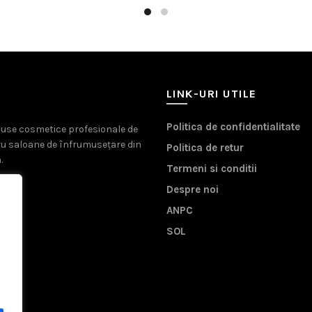
LINK-URI UTILE
Politica de confidentialitate
oduse cosmetice profesionale de
ru saloane de înfrumusețare din
Politica de retur
.
Termeni si conditii
Despre noi
ANPC
SOL