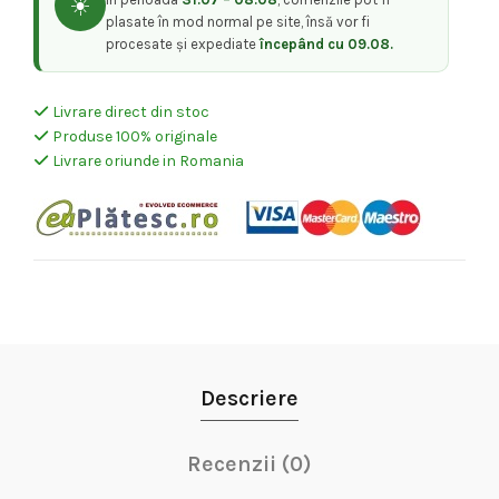
☀️
plasate în mod normal pe site, însă vor fi
procesate și expediate
începând cu 09.08.
Livrare direct din stoc
Produse 100% originale
Livrare oriunde in Romania
Descriere
Recenzii (0)