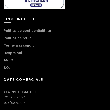
LINK-URI UTILE
Politica de confidentialitate
Politica de retur
Termeni si conditii
Despre noi
ANPC
SOL
DATE COMERCIALE
AXA PRO COSMETIC SRL
RO32967337
J05/502/2014