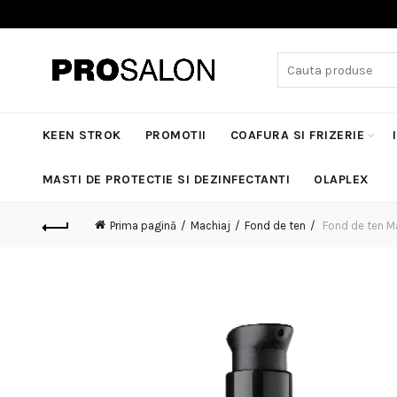
Search
for:
KEEN STROK
PROMOTII
COAFURA SI FRIZERIE
MASTI DE PROTECTIE SI DEZINFECTANTI
OLAPLEX
Prima pagină
Machiaj
Fond de ten
Fond de ten Ma