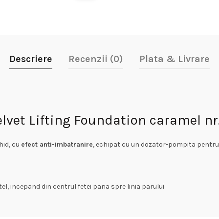
Descriere
Recenzii (0)
Plata & Livrare
lvet Lifting Foundation caramel nr
hid, cu
efect anti-imbatranire
, echipat cu un dozator-pompita pentru
tel, incepand din centrul fetei pana spre linia parului