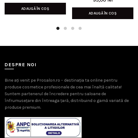
ADAUGĂ ÎN COȘ
ADAUGĂ ÎN COȘ
DESPRE NOI
Bine ați venit pe Prosalon.ro – destinația ta online pentru
produse cosmetice profesionale de cea mai înaltă calitate!
Suntem partenerul de încredere pentru saloane de
înfrumusețare din întreaga țară, distribuind o gamă variată de
produse premium.