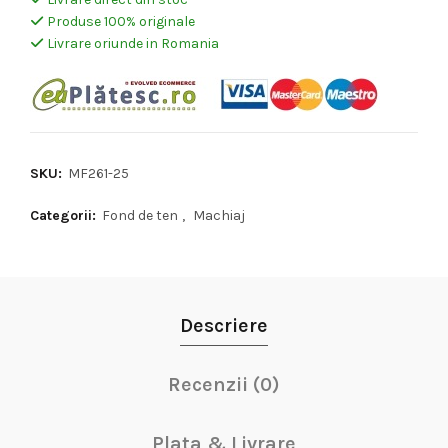
Produse 100% originale
Livrare oriunde in Romania
SKU:
MF261-25
Categorii:
Fond de ten
,
Machiaj
Descriere
Recenzii (0)
Plata & Livrare