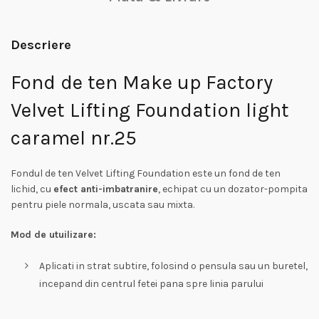
Descriere
Fond de ten Make up Factory
Velvet Lifting Foundation light
caramel nr.25
Fondul de ten Velvet Lifting Foundation este un fond de ten
lichid, cu
efect anti-imbatranire
, echipat cu un dozator-pompita
pentru piele normala, uscata sau mixta.
Mod de utuilizare:
Aplicati in strat subtire, folosind o pensula sau un buretel,
incepand din centrul fetei pana spre linia parului