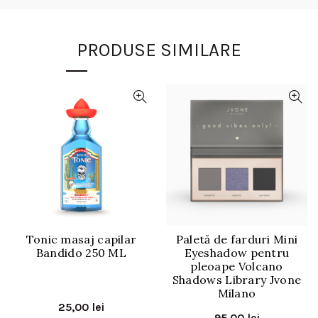
PRODUSE SIMILARE
Tonic masaj capilar
Paletă de farduri Mini
Bandido 250 ML
Eyeshadow pentru
pleoape Volcano
Shadows Library Jvone
Milano
25,00
lei
95,00
lei