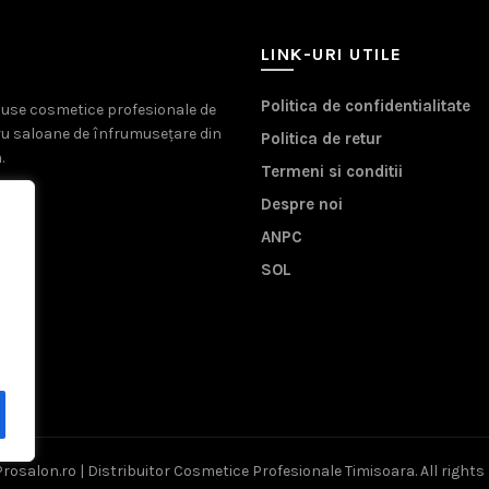
LINK-URI UTILE
Politica de confidentialitate
oduse cosmetice profesionale de
ru saloane de înfrumusețare din
Politica de retur
.
Termeni si conditii
Despre noi
ANPC
SOL
Prosalon.ro | Distribuitor Cosmetice Profesionale Timisoara
. All right