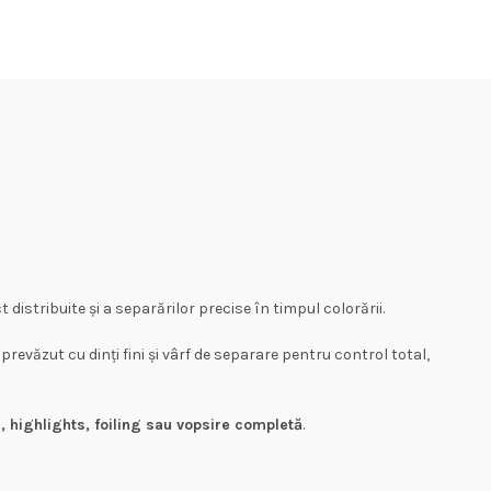
 distribuite și a separărilor precise în timpul colorării.
 prevăzut cu dinți fini și vârf de separare pentru control total,
, highlights, foiling sau vopsire completă
.