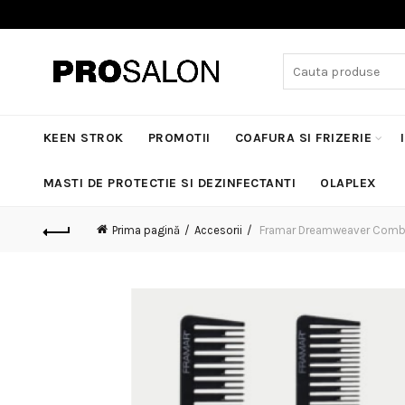
Search
for:
KEEN STROK
PROMOTII
COAFURA SI FRIZERIE
MASTI DE PROTECTIE SI DEZINFECTANTI
OLAPLEX
Prima pagină
Accesorii
Framar Dreamweaver Comb – 