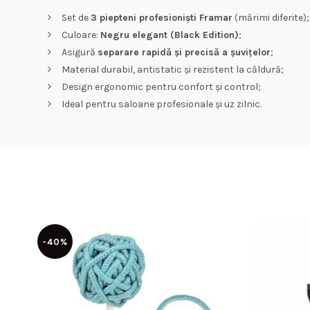
Set de
3 piepteni profesioniști Framar
(mărimi diferite);
Culoare:
Negru elegant (Black Edition)
;
Asigură
separare rapidă și precisă a șuvițelor
;
Material durabil, antistatic și rezistent la căldură;
Design ergonomic pentru confort și control;
Ideal pentru saloane profesionale și uz zilnic.
-40%