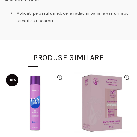
Aplicati pe parul umed, de la radacini pana la varfuri, apoi
uscati cu uscatorul
PRODUSE SIMILARE
-13%