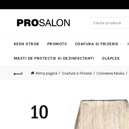
Search
for:
KEEN STROK
PROMOTII
COAFURA SI FRIZERIE
MASTI DE PROTECTIE SI DEZINFECTANTI
OLAPLEX
Prima pagină
Coafura si Frizerie
Colorarea Parului