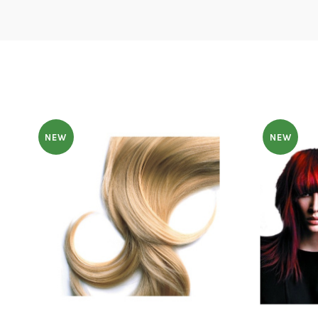
NEW
NEW