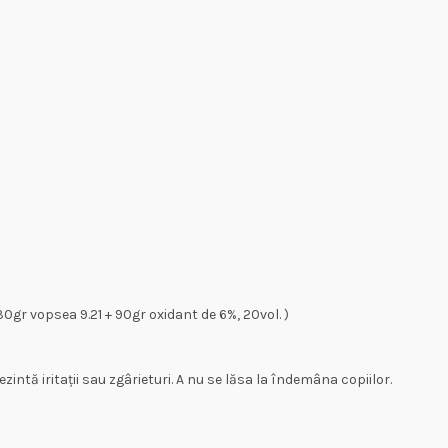
0gr vopsea 9.21 + 90gr oxidant de 6%, 20vol. )
ezintă iritații sau zgârieturi. A nu se lăsa la îndemâna copiilor.