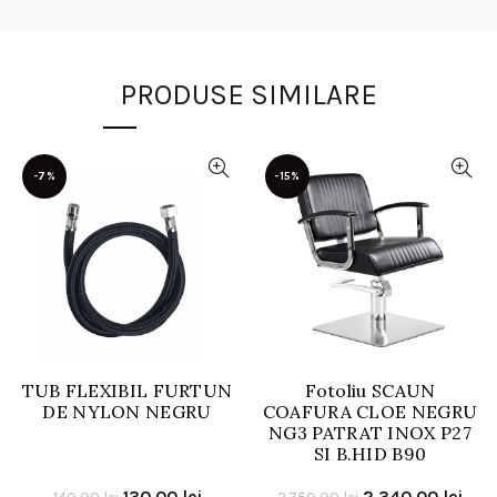
PRODUSE SIMILARE
-7%
-15%
TUB FLEXIBIL FURTUN
Fotoliu SCAUN
DE NYLON NEGRU
COAFURA CLOE NEGRU
NG3 PATRAT INOX P27
SI B.HID B90
Prețul
Prețul
Prețul
Preț
130,00
lei
2.340,00
lei