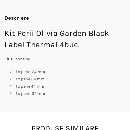
Descriere
Kit Perii Olivia Garden Black
Label Thermal 4buc.
Kit-ul contine:
1 x perie 24 mm
1 x perie 34 mm
1 x perie 44 mm
1 x perie 54 mm
PRODUSE SIMILARE