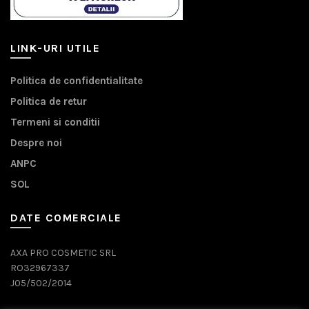
LINK-URI UTILE
Politica de confidentialitate
Politica de retur
Termeni si conditii
Despre noi
ANPC
SOL
DATE COMERCIALE
AXA PRO COSMETIC SRL
RO32967337
J05/502/2014