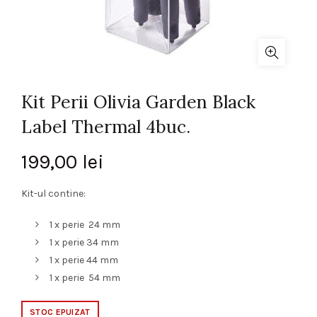
Kit Perii Olivia Garden Black
Label Thermal 4buc.
199,00
lei
Kit-ul contine:
1 x perie 24 mm
1 x perie 34 mm
1 x perie 44 mm
1 x perie 54 mm
STOC EPUIZAT