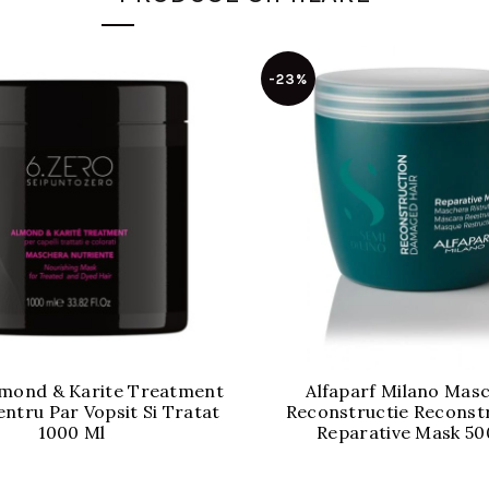
-23%
lmond & Karite Treatment
Alfaparf Milano Mas
ntru Par Vopsit Si Tratat
Reconstructie Reconst
1000 Ml
Reparative Mask 5