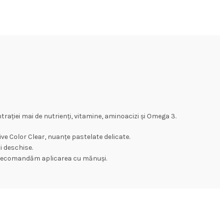
rației mai de nutrienți, vitamine, aminoacizi și Omega 3.
e Color Clear, nuanțe pastelate delicate.
i deschise.
nt. Recomandăm aplicarea cu mănuși.