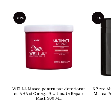
-31%
-6%
WELLA Masca pentru par deteriorat
6.Zero A
cu AHA si Omega 9 Ultimate Repair
Masca Pe
Mask 500 ML