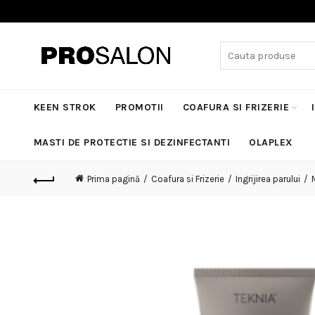
Search
for:
KEEN STROK
PROMOTII
COAFURA SI FRIZERIE
MASTI DE PROTECTIE SI DEZINFECTANTI
OLAPLEX
Prima pagină
Coafura si Frizerie
Ingrijirea parului