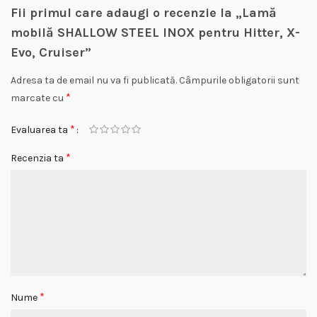
Fii primul care adaugi o recenzie la „Lamă
mobilă SHALLOW STEEL INOX pentru Hitter, X-
Evo, Cruiser”
Adresa ta de email nu va fi publicată.
Câmpurile obligatorii sunt
*
marcate cu
*
Evaluarea ta
*
Recenzia ta
*
Nume