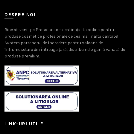
DESPRE NOI
Bine ați venit pe Prosalon.ro – destinația ta online pentru
produse cosmetice profesionale de cea mai înaltă calitate!
Suntem partenerul de încredere pentru saloane de
înfrumusețare din întreaga țară, distribuind o gamă variată de
produse premium.
LINK-URI UTILE