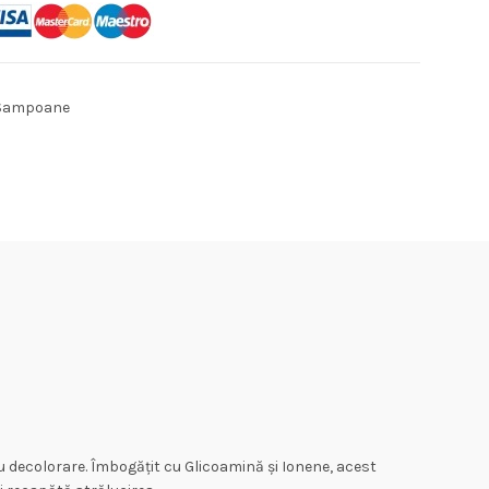
Sampoane
 decolorare. Îmbogățit cu Glicoamină și Ionene, acest