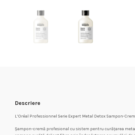
Descriere
L’Oréal Professionnel Serie Expert Metal Detox Sampon-Cre
Șampon-cremă profesional cu sistem pentru curățarea metalelo