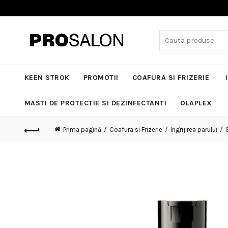
Search
for:
KEEN STROK
PROMOTII
COAFURA SI FRIZERIE
MASTI DE PROTECTIE SI DEZINFECTANTI
OLAPLEX
Prima pagină
Coafura si Frizerie
Ingrijirea parului