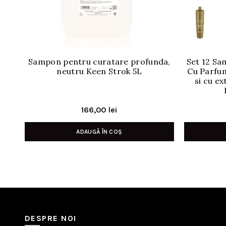
Sampon pentru curatare profunda,
Set 12 S
neutru Keen Strok 5L
Cu Parfum
si cu e
166,00
lei
ADAUGĂ ÎN COȘ
DESPRE NOI