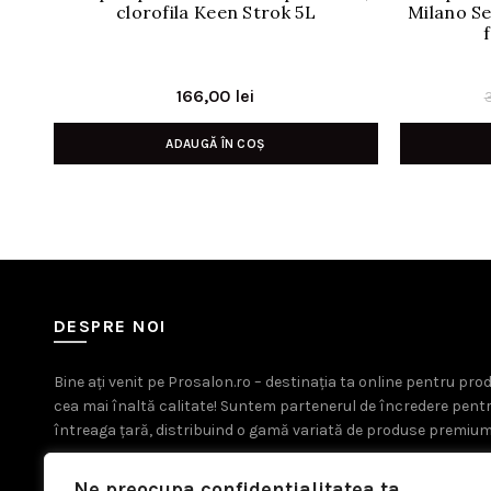
clorofila Keen Strok 5L
Milano Se
166,00
lei
ADAUGĂ ÎN COȘ
DESPRE NOI
Bine ați venit pe Prosalon.ro – destinația ta online pentru pr
cea mai înaltă calitate! Suntem partenerul de încredere pent
întreaga țară, distribuind o gamă variată de produse premium
Ne preocupa confidentialitatea ta