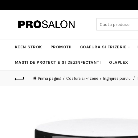
Search
for:
KEEN STROK
PROMOTII
COAFURA SI FRIZERIE
MASTI DE PROTECTIE SI DEZINFECTANTI
OLAPLEX
Prima pagină
Coafura si Frizerie
Ingrijirea parului