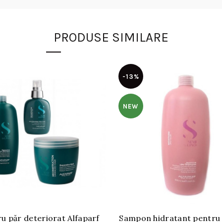
PRODUSE SIMILARE
-13%
NEW
ru păr deteriorat Alfaparf
Sampon hidratant pentru 