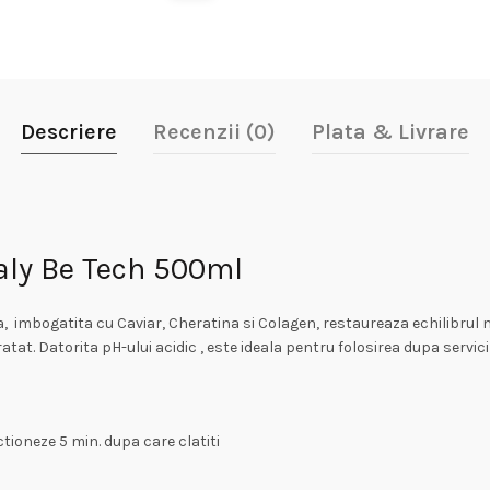
Descriere
Recenzii (0)
Plata & Livrare
taly Be Tech 500ml
 imbogatita cu Caviar, Cheratina si Colagen, restaureaza echilibrul nat
tat. Datorita pH-ului acidic , este ideala pentru folosirea dupa servi
ctioneze 5 min. dupa care clatiti