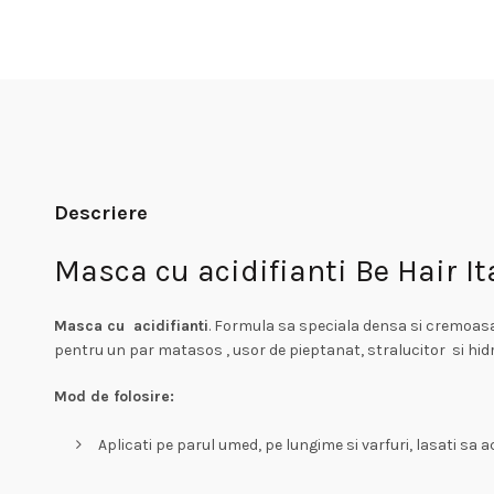
Descriere
Masca cu acidifianti Be Hair I
Masca cu acidifianti
. Formula sa speciala densa si cremoasa,
pentru un par matasos , usor de pieptanat, stralucitor si hidra
Mod de folosire:
Aplicati pe parul umed, pe lungime si varfuri, lasati sa a