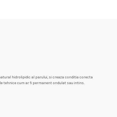
ural hidrolipidic al parului, si creaza conditia corecta
cile tehnice cum ar fi permanent ondulat sau intins.