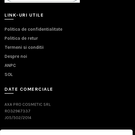
LINK-URI UTILE
Politica de confidentialitate
Politica de retur
Termeni si conditii
Despre noi
ANPC
SOL
DATE COMERCIALE
AXA PRO COSMETIC SRL
RO32967337
J05/502/2014
DATE CONTACT