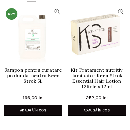
NEW
Sampon pentru curatare
Kit Tratament nutritiv
profunda, neutru Keen
iluminator Keen Strok
Strok 5L
Essential Hair Lotion
12fiole x 12ml
166,00
lei
252,00
lei
ADAUGĂ ÎN COȘ
ADAUGĂ ÎN COȘ