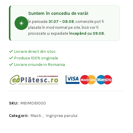
Suntem în concediu de vară!
În perioada
31.07 – 08.08
, comenzile pot fi
☀️
plasate în mod normal pe site, însă vor fi
procesate și expediate
începând cu 09.08.
Livrare direct din stoc
Produse 100% originale
Livrare oriunde in Romania
SKU:
MBIMDB1000
Categorii:
Masti
,
Ingrijirea parului