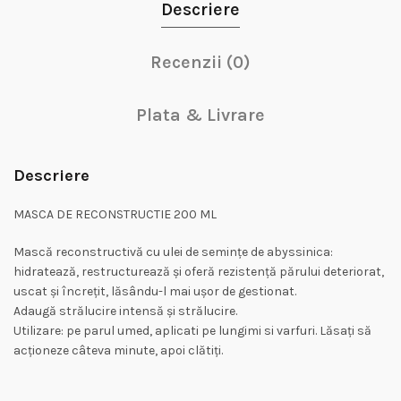
Descriere
Recenzii (0)
Plata & Livrare
Descriere
MASCA DE RECONSTRUCTIE 200 ML
Mască reconstructivă cu ulei de semințe de abyssinica:
hidratează, restructurează și oferă rezistență părului deteriorat,
uscat și încrețit, lăsându-l mai ușor de gestionat.
Adaugă strălucire intensă și strălucire.
Utilizare: pe parul umed, aplicati pe lungimi si varfuri. Lăsați să
acționeze câteva minute, apoi clătiți.