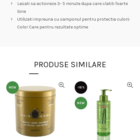
Lasati sa actioneze 3- 5 minute dupa care clatiti foarte
bine
Utilizati impreuna cu samponul pentru protectia culorii
Color Care pentru rezultate optime
PRODUSE SIMILARE
NEW
-16%
NEW