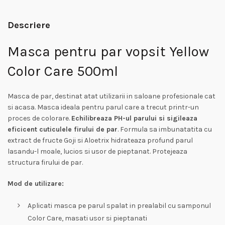
Descriere
Masca pentru par vopsit Yellow
Color Care 500ml
Masca de par, destinat atat utilizarii in saloane profesionale cat
si acasa. Masca ideala pentru parul care a trecut printr-un
proces de colorare.
Echilibreaza PH-ul parului si sigileaza
eficicent cuticulele firului de par
. Formula sa imbunatatita cu
extract de fructe Goji si Aloetrix hidrateaza profund parul
lasandu-l moale, lucios si usor de pieptanat. Protejeaza
structura firului de par.
Mod de utilizare:
Aplicati masca pe parul spalat in prealabil cu samponul
Color Care, masati usor si pieptanati