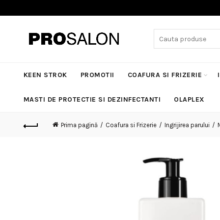
Search
for:
KEEN STROK
PROMOTII
COAFURA SI FRIZERIE
MASTI DE PROTECTIE SI DEZINFECTANTI
OLAPLEX
Prima pagină
Coafura si Frizerie
Ingrijirea parului