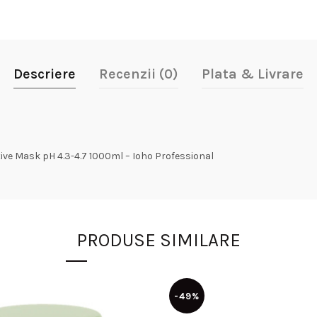
Descriere
Recenzii (0)
Plata & Livrare
ive Mask pH 4.3-4.7 1000ml – Ioho Professional
PRODUSE SIMILARE
-49%