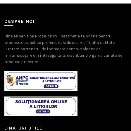
DESPRE NOI
Bine ați venit pe Prosalon.ro – destinația ta online pentru
produse cosmetice profesionale de cea mai înaltă calitate!
Suntem partenerul de încredere pentru saloane de
înfrumusețare din întreaga țară, distribuind o gamă variată de
produse premium.
LINK-URI UTILE