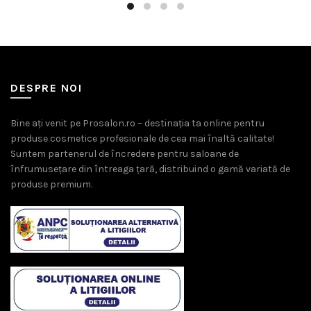
DESPRE NOI
Bine ați venit pe Prosalon.ro – destinația ta online pentru
produse cosmetice profesionale de cea mai înaltă calitate!
Suntem partenerul de încredere pentru saloane de
înfrumusețare din întreaga țară, distribuind o gamă variată de
produse premium.