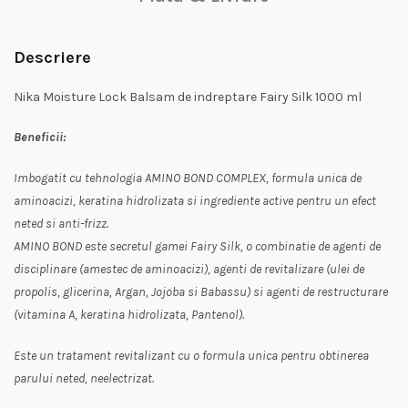
Descriere
Nika Moisture Lock Balsam de indreptare Fairy Silk 1000 ml
Beneficii:
Imbogatit cu tehnologia AMINO BOND COMPLEX, formula unica de
aminoacizi, keratina hidrolizata si ingrediente active pentru un efect
neted si anti-frizz.
AMINO BOND este secretul gamei Fairy Silk, o combinatie de agenti de
disciplinare (amestec de aminoacizi), agenti de revitalizare (ulei de
propolis, glicerina, Argan, Jojoba si Babassu) si agenti de restructurare
(vitamina A, keratina hidrolizata, Pantenol).
Este un tratament revitalizant cu o formula unica pentru obtinerea
parului neted, neelectrizat.