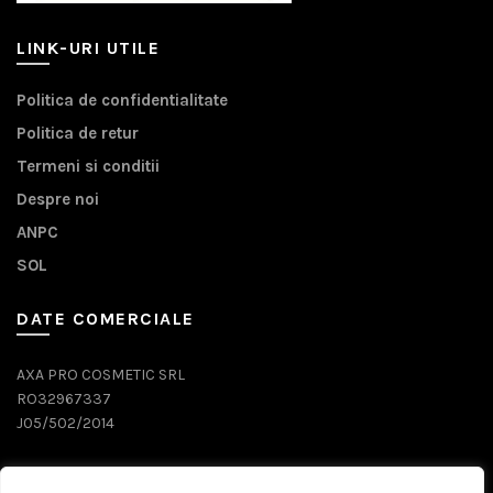
LINK-URI UTILE
Politica de confidentialitate
Politica de retur
Termeni si conditii
Despre noi
ANPC
SOL
DATE COMERCIALE
AXA PRO COSMETIC SRL
RO32967337
J05/502/2014
DATE CONTACT