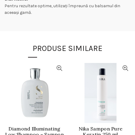
Pentru rezultate optime, utilizați împreună cu balsamul din
aceeași gamă.
PRODUSE SIMILARE
Diamond Illuminating
Nika Sampon Pure
Low Shampoo – Sampon
Keratin 250 ml