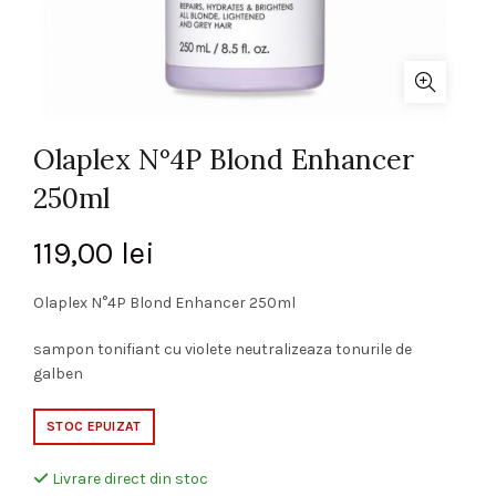
Olaplex N°4P Blond Enhancer
250ml
119,00
lei
Olaplex N°4P Blond Enhancer 250ml
sampon tonifiant cu violete neutralizeaza tonurile de
galben
STOC EPUIZAT
Livrare direct din stoc