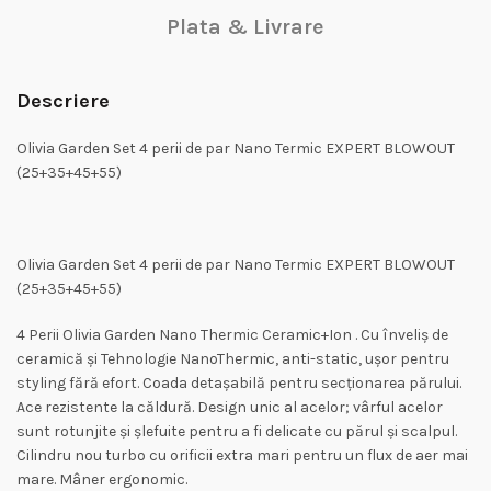
Plata & Livrare
Descriere
Olivia Garden Set 4 perii de par Nano Termic EXPERT BLOWOUT
(25+35+45+55)
Olivia Garden Set 4 perii de par Nano Termic EXPERT BLOWOUT
(25+35+45+55)
4 Perii Olivia Garden Nano Thermic Ceramic+Ion . Cu înveliș de
ceramică și Tehnologie NanoThermic, anti-static, ușor pentru
styling fără efort. Coada detașabilă pentru secționarea părului.
Ace rezistente la căldură. Design unic al acelor; vârful acelor
sunt rotunjite și șlefuite pentru a fi delicate cu părul și scalpul.
Cilindru nou turbo cu orificii extra mari pentru un flux de aer mai
mare. Mâner ergonomic.