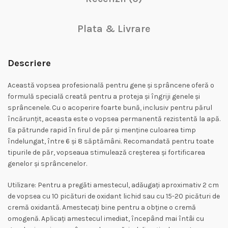
Plata & Livrare
Descriere
Această vopsea profesională pentru gene și sprâncene oferă o
formulă specială creată pentru a proteja și îngriji genele și
sprâncenele. Cu o acoperire foarte bună, inclusiv pentru părul
încărunțit, aceasta este o vopsea permanentă rezistentă la apă.
Ea pătrunde rapid în firul de păr și menține culoarea timp
îndelungat, între 6 și 8 săptămâni. Recomandată pentru toate
tipurile de păr, vopseaua stimulează creșterea și fortificarea
genelor și sprâncenelor.
Utilizare: Pentru a pregăti amestecul, adăugați aproximativ 2 cm
de vopsea cu 10 picături de oxidant lichid sau cu 15-20 picături de
cremă oxidantă. Amestecați bine pentru a obține o cremă
omogenă. Aplicați amestecul imediat, începând mai întâi cu