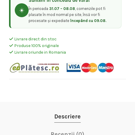
Suntem în concediu de vară!
În perioada
31.07 – 08.08
, comenzile pot fi
☀️
plasate în mod normal pe site, însă vor fi
procesate și expediate
începând cu 09.08.
Livrare direct din stoc
Produse 100% originale
Livrare oriunde in Romania
Descriere
Recenzii (0)