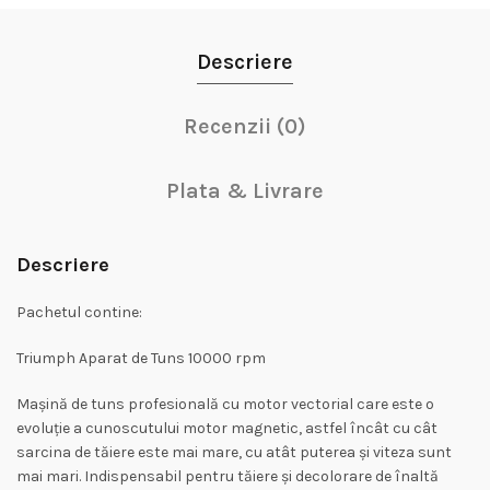
Descriere
Recenzii (0)
Plata & Livrare
Descriere
Pachetul contine:
Triumph Aparat de Tuns 10000 rpm
Mașină de tuns profesională cu motor vectorial care este o
evoluție a cunoscutului motor magnetic, astfel încât cu cât
sarcina de tăiere este mai mare, cu atât puterea și viteza sunt
mai mari. Indispensabil pentru tăiere și decolorare de înaltă