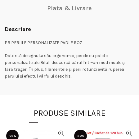
Plata & Livrare
Descriere
PB PERIILE PERSONALIZATE PADLE ROZ
Datorită designului său ergonomic, periile cu palete
personalizate ale Bifull descurcă părul într-un mod moale și
fără trageri. În plus, filamentele și perii rotunzi evită ruperea
părului și efectul vârfului deschis.
PRODUSE SIMILARE
-25%
-20%