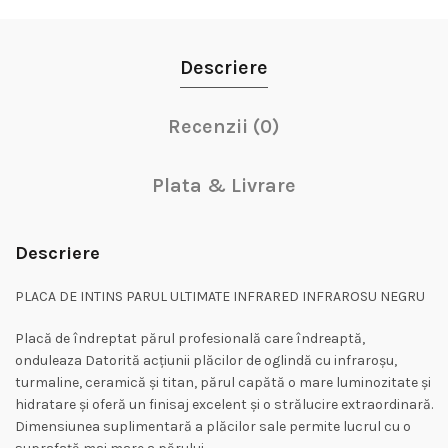
Descriere
Recenzii (0)
Plata & Livrare
Descriere
PLACA DE INTINS PARUL ULTIMATE INFRARED INFRAROSU NEGRU
Placă de îndreptat părul profesională care îndreaptă,
onduleaza Datorită acțiunii plăcilor de oglindă cu infraroșu,
turmaline, ceramică și titan, părul capătă o mare luminozitate și
hidratare și oferă un finisaj excelent și o strălucire extraordinară.
Dimensiunea suplimentară a plăcilor sale permite lucrul cu o