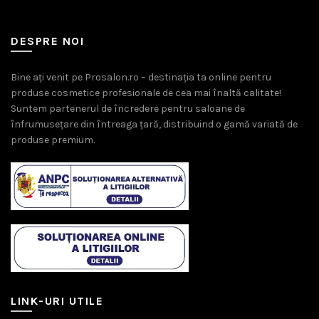
DESPRE NOI
Bine ați venit pe Prosalon.ro – destinația ta online pentru
produse cosmetice profesionale de cea mai înaltă calitate!
Suntem partenerul de încredere pentru saloane de
înfrumusețare din întreaga țară, distribuind o gamă variată de
produse premium.
LINK-URI UTILE