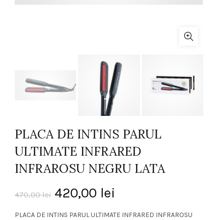
PLACA DE INTINS PARUL
ULTIMATE INFRARED
INFRAROSU NEGRU LATA
Prețul
Prețul
420,00
lei
470,00
lei
inițial
curent
PLACA DE INTINS PARUL ULTIMATE INFRARED INFRAROSU