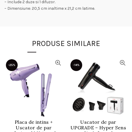
– Include 2 duze si 1 difuzor.
– Dimensiune: 20,5 cm inaltime x 21,2 cm latime.
PRODUSE SIMILARE
-25%
-14%
Placa de intins +
Uscator de par
Uscator de par
UPGRADE – Hyper Sens