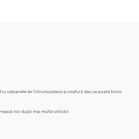
tru saloanele de înfrumusețare și coafură dau se poate folosi
mează nici după mai multe utilizări.