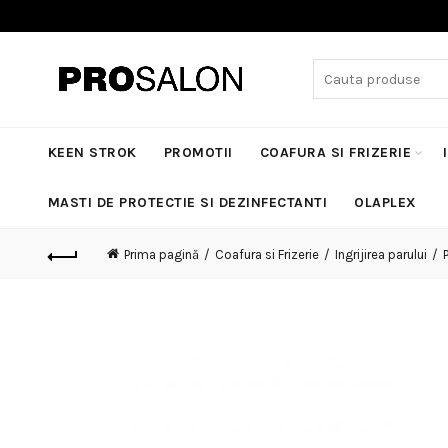
Search
for:
KEEN STROK
PROMOTII
COAFURA SI FRIZERIE
MASTI DE PROTECTIE SI DEZINFECTANTI
OLAPLEX
Prima pagină
Coafura si Frizerie
Ingrijirea parului