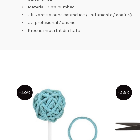
Material: 100% bumbac
Utilizare: saloane cosmetice / tratamente / coafură
Uz: profesional / casnic
Produs importat din Italia
-40%
-38%