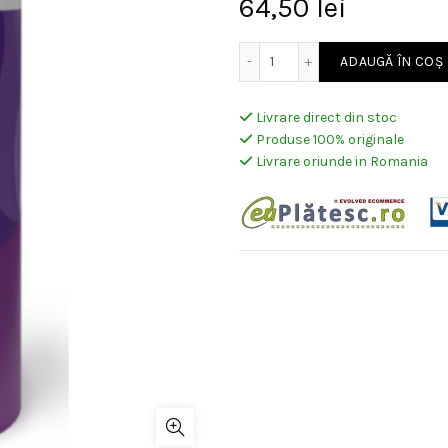
64,50
lei
Cantitate Pudra Decoloran
ADAUGĂ ÎN COȘ
Livrare direct din stoc
Produse 100% originale
Livrare oriunde in Romania