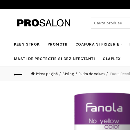
Search
for:
KEEN STROK
PROMOTII
COAFURA SI FRIZERIE
MASTI DE PROTECTIE SI DEZINFECTANTI
OLAPLEX
Prima pagină
Styling
Pudra de volum
Pudra Decolo