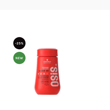
-25%
NEW