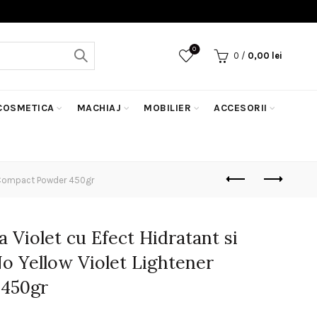
0
0
/
0,00
lei
COSMETICA
MACHIAJ
MOBILIER
ACCESORII
er Compact Powder 450gr
 Violet cu Efect Hidratant si
o Yellow Violet Lightener
450gr