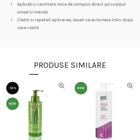
Aplicati o cantitate mica de sampon direct pe scalpul
umed si masati
Clatiti si repetati aplicarea, lasati sa actioneze 1min. dupa
care clatiti
PRODUSE SIMILARE
-16%
NEW
NEW