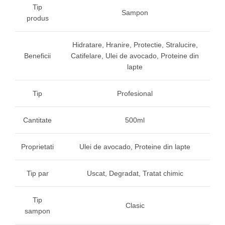
Tip
Sampon
produs
Hidratare, Hranire, Protectie, Stralucire,
Beneficii
Catifelare, Ulei de avocado, Proteine din
lapte
Tip
Profesional
Cantitate
500ml
Proprietati
Ulei de avocado, Proteine din lapte
Tip par
Uscat, Degradat, Tratat chimic
Tip
Clasic
sampon