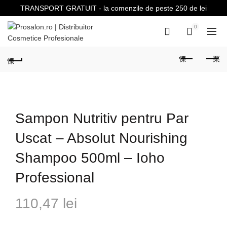
0
0
Sampon Nutritiv pentru Par
Uscat – Absolut Nourishing
Shampoo 500ml – Ioho
Professional
110,47
lei