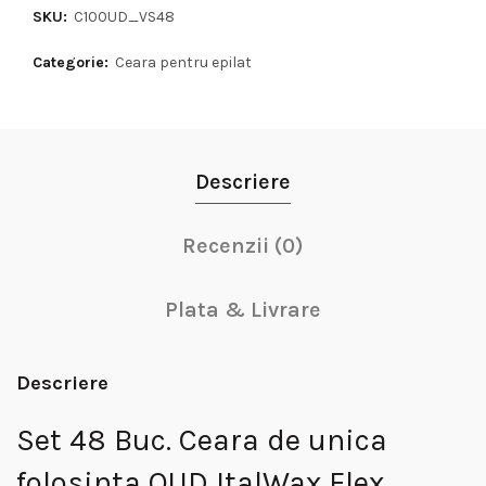
SKU:
C100UD_VS48
Categorie:
Ceara pentru epilat
Descriere
Recenzii (0)
Plata & Livrare
Descriere
Set 48 Buc. Ceara de unica
folosinta OUD ItalWax Flex