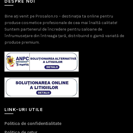
DESPRE NOI
Bine ați venit pe Prosalon.ro – destinația ta online pentru
produse cosmetice profesionale de cea mai înaltă calitate!
Suntem partenerul de încredere pentru saloane de
înfrumusețare din întreaga țară, distribuind o gamă variată de
produse premium.
LINK-URI UTILE
Politica de confidentialitate
Politica de retur