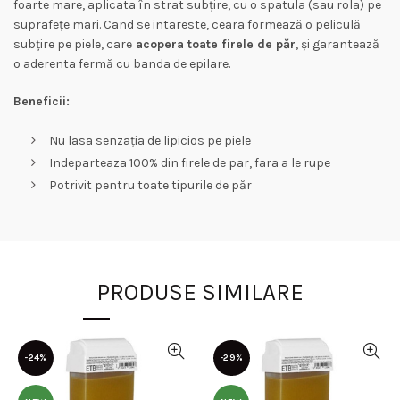
foarte mare, aplicata în strat subțire, cu o spatula (sau rola) pe
suprafețe mari. Cand se intareste, ceara formează o peliculă
subțire pe piele, care
acopera toate firele de păr
, și garantează
o aderenta fermă cu banda de epilare.
Beneficii:
Nu lasa senzația de lipicios pe piele
Indeparteaza 100% din firele de par, fara a le rupe
Potrivit pentru toate tipurile de păr
PRODUSE SIMILARE
-24%
-29%